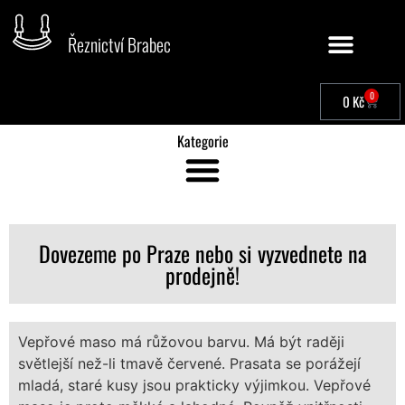
Řeznictví Brabec
0
0
Kč
Kategorie
Dovezeme po Praze nebo si vyzvednete na
prodejně!
Vepřové maso má růžovou barvu. Má být raději
světlejší než-li tmavě červené. Prasata se porážejí
mladá, staré kusy jsou prakticky výjimkou. Vepřové