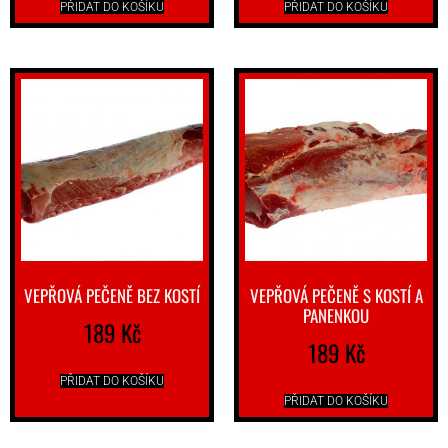
PŘIDAT DO KOŠÍKU
PŘIDAT DO KOŠÍKU
VEPŘOVÁ PEČENĚ BEZ KOSTÍ
VEPŘOVÁ PEČENĚ S KOSTÍ A
PANENKOU
189
Kč
189
Kč
PŘIDAT DO KOŠÍKU
PŘIDAT DO KOŠÍKU