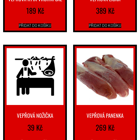
189
Kč
389
Kč
PŘIDAT DO KOŠÍKU
PŘIDAT DO KOŠÍKU
VEPŘOVÁ NOŽIČKA
VEPŘOVÁ PANENKA
39
Kč
269
Kč