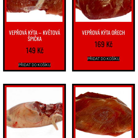
VEPŘOVÁ KÝTA – KVĚTOVÁ
VEPŘOVÁ KÝTA OŘECH
ŠPIČKA
169
Kč
149
Kč
PŘIDAT DO KOŠÍKU
PŘIDAT DO KOŠÍKU