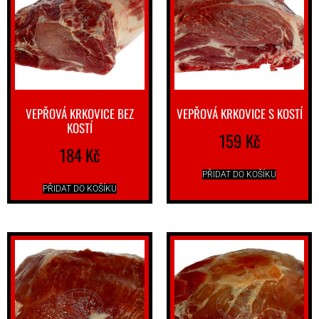
VEPŘOVÁ KRKOVICE BEZ
VEPŘOVÁ KRKOVICE S KOSTÍ
KOSTÍ
159
Kč
184
Kč
PŘIDAT DO KOŠÍKU
PŘIDAT DO KOŠÍKU