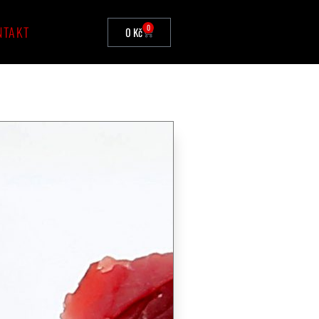
0
NTAKT
0
Kč