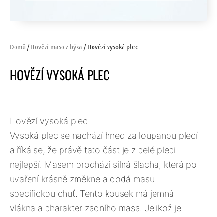
Domů
/
Hovězí maso z býka
/ Hovězí vysoká plec
HOVĚZÍ VYSOKÁ PLEC
Hovězí vysoká plec
Vysoká plec se nachází hned za loupanou plecí
a říká se, že právě tato část je z celé pleci
nejlepší. Masem prochází silná šlacha, která po
uvaření krásně změkne a dodá masu
specifickou chuť. Tento kousek má jemná
vlákna a charakter zadního masa. Jelikož je