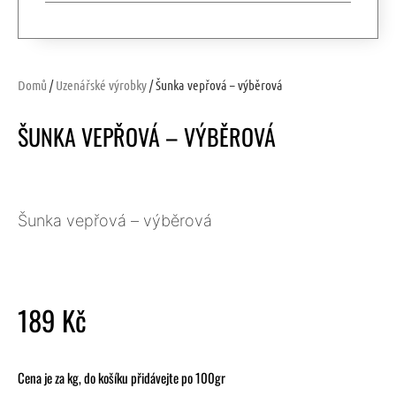
Domů
/
Uzenářské výrobky
/ Šunka vepřová – výběrová
ŠUNKA VEPŘOVÁ – VÝBĚROVÁ
Šunka vepřová – výběrová
189
Kč
Cena je za kg, do košíku přidávejte po 100gr