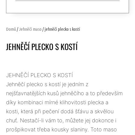
Domů
/
Jehněčí maso
/ jehněčí plecko s kostí
JEHNĚČÍ PLECKO S KOSTÍ
JEHNĚČÍ PLECKO S KOSTÍ
Jehněčí plecko s kostí je jedním z
nejšťavnatějších kusů jehněčího a to především
díky kombinaci mírné klihovitosti plecka a
kosti, která při pečení dodá šťávu a skvělou
chuť. Nestačí-li vám to, můžete jej dokonce i
prošpikovat třeba kousky slaniny. Toto maso